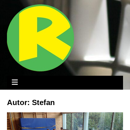
Zum
Inhalt
springen
Autor:
Stefan