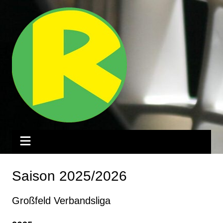
Zum
Inhalt
springen
Saison 2025/2026
Großfeld Verbandsliga