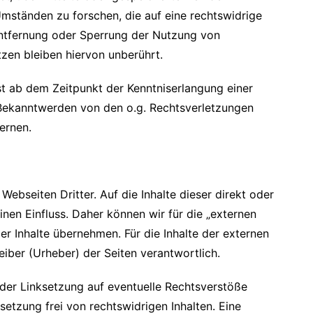
ständen zu forschen, die auf eine rechtswidrige
 Entfernung oder Sperrung der Nutzung von
zen bleiben hiervon unberührt.
st ab dem Zeitpunkt der Kenntniserlangung einer
 Bekanntwerden von den o.g. Rechtsverletzungen
ernen.
Webseiten Dritter. Auf die Inhalte dieser direkt oder
inen Einfluss. Daher können wir für die „externen
er Inhalte übernehmen. Für die Inhalte der externen
reiber (Urheber) der Seiten verantwortlich.
der Linksetzung auf eventuelle Rechtsverstöße
setzung frei von rechtswidrigen Inhalten. Eine