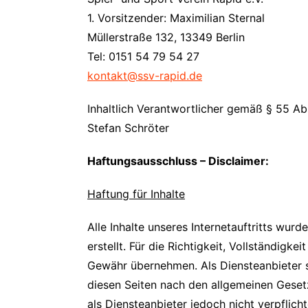
1. Vorsitzender: Maximilian Sternal
Müllerstraße 132, 13349 Berlin
Tel: 0151 54 79 54 27
kontakt@ssv-rapid.de
Inhaltlich Verantwortlicher gemäß § 55 Ab
Stefan Schröter
Haftungsausschluss – Disclaimer:
Haftung für Inhalte
Alle Inhalte unseres Internetauftritts wu
erstellt. Für die Richtigkeit, Vollständigke
Gewähr übernehmen. Als Diensteanbieter s
diesen Seiten nach den allgemeinen Geset
als Diensteanbieter jedoch nicht verpflich