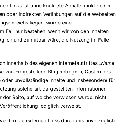
rnen Links ist ohne konkrete Anhaltspunkte einer
ten oder indirekten Verlinkungen auf die Webseiten
ungsbereichs liegen, würde eine
em Fall nur bestehen, wenn wir von den Inhalten
öglich und zumutbar wäre, die Nutzung im Falle
h innerhalb des eigenen Internetauftrittes „
Name
e von Fragestellern, Blogeinträgern, Gästen des
te oder unvollständige Inhalte und insbesondere für
utzung solcherart dargestellten Informationen
er der Seite, auf welche verwiesen wurde, nicht
 Veröffentlichung lediglich verweist.
erden die externen Links durch uns unverzüglich