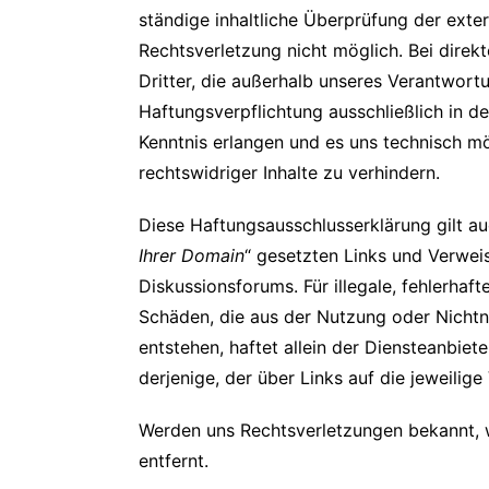
ständige inhaltliche Überprüfung der exte
Rechtsverletzung nicht möglich. Bei direk
Dritter, die außerhalb unseres Verantwort
Haftungsverpflichtung ausschließlich in d
Kenntnis erlangen und es uns technisch m
rechtswidriger Inhalte zu verhindern.
Diese Haftungsausschlusserklärung gilt auc
Ihrer Domain
“ gesetzten Links und Verweis
Diskussionsforums. Für illegale, fehlerhaf
Schäden, die aus der Nutzung oder Nichtn
entstehen, haftet allein der Diensteanbiet
derjenige, der über Links auf die jeweilige
Werden uns Rechtsverletzungen bekannt, w
entfernt.