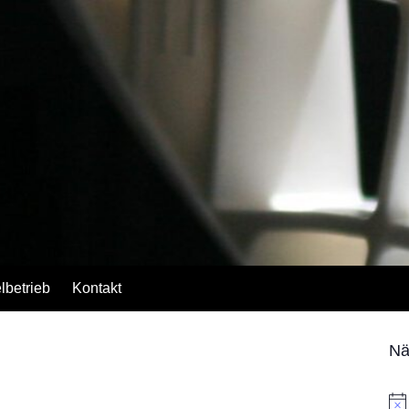
lbetrieb
Kontakt
Nä