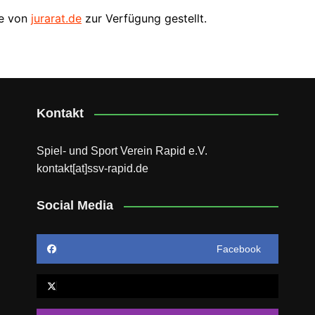
se von
jurarat.de
zur Verfügung gestellt.
Kontakt
Spiel- und Sport Verein Rapid e.V.
kontakt[at]ssv-rapid.de
Social Media
Facebook