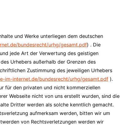
 Inhalte und Werke unterliegen dem deutschen
ernet.de/bundesrecht/urhg/gesamt.pdf
) . Die
g und jede Art der Verwertung des geistigen
ht des Urhebers außerhalb der Grenzen des
chriftlichen Zustimmung des jeweiligen Urhebers
e-im-internet.de/bundesrecht/urhg/gesamt.pdf
).
r für den privaten und nicht kommerziellen
erer Webseite nicht von uns erstellt wurden, sind die
alte Dritter werden als solche kenntlich gemacht.
htsverletzung aufmerksam werden, bitten wir um
ntwerden von Rechtsverletzungen werden wir