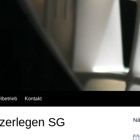
lbetrieb
Kontakt
 zerlegen SG
Nä