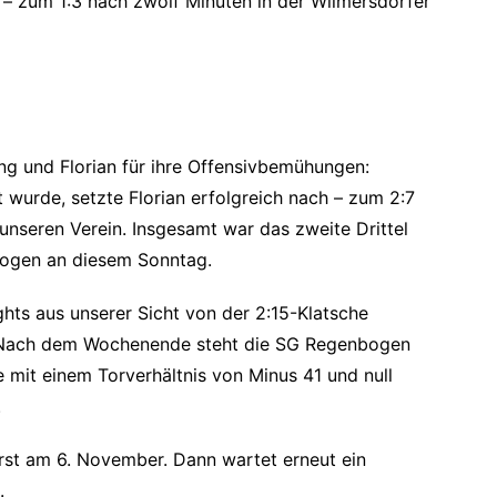
 – zum 1:3 nach zwölf Minuten in der Wilmersdorfer
ng und Florian für ihre Offensivbemühungen:
urde, setzte Florian erfolgreich nach – zum 2:7
 unseren Verein. Insgesamt war das zweite Drittel
bogen an diesem Sonntag.
hts aus unserer Sicht von der 2:15-Klatsche
s“. Nach dem Wochenende steht die SG Regenbogen
e mit einem Torverhältnis von Minus 41 und null
.
erst am 6. November. Dann wartet erneut ein
.