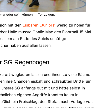
r wieder sein Können im Tor zeigen.
eich mit den
Eisbären „Juniors“
wenig zu holen für
cher Halle musste Goalie Max den Floorball 15 Mal
r allem am Ende des Spiels unnötige
cher haben ausfallen lassen.
der SG Regenbogen
u oft weglaufen lassen und ihnen zu viele Räume
ren ihre Chancen eiskalt und schraubten Drittel um
t unsere SG anfangs gut mit und hätte selbst in
ehnlichen eigenen Angriffe konnten kaum in
eßlich ein Freischlag, den Stefan nach Vorlage von