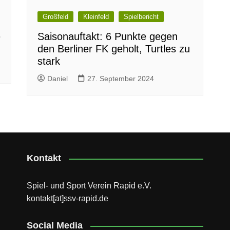
Großfeld
Kleinfeld
Spielbericht
e
Saisonauftakt: 6 Punkte gegen
den Berliner FK geholt, Turtles zu
stark
Daniel
27. September 2024
Kontakt
Spiel- und Sport Verein Rapid e.V.
kontakt[at]ssv-rapid.de
Social Media