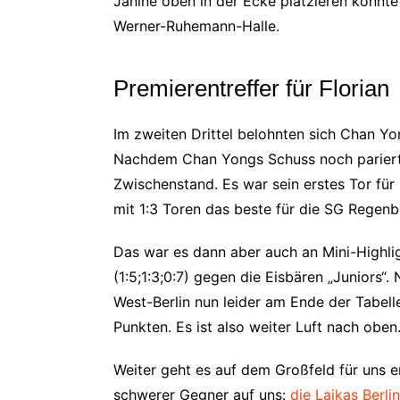
Janine oben in der Ecke platzieren konnte
Werner-Ruhemann-Halle.
Premierentreffer für Florian
Im zweiten Drittel belohnten sich Chan Yo
Nachdem Chan Yongs Schuss noch pariert w
Zwischenstand. Es war sein erstes Tor für
mit 1:3 Toren das beste für die SG Regen
Das war es dann aber auch an Mini-Highlig
(1:5;1:3;0:7) gegen die Eisbären „Junior
West-Berlin nun leider am Ende der Tabell
Punkten. Es ist also weiter Luft nach oben
Weiter geht es auf dem Großfeld für uns 
schwerer Gegner auf uns:
die Laikas Berlin