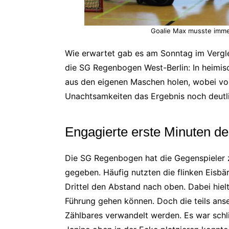
Goalie Max musste imme
Wie erwartet gab es am Sonntag im Vergl
die SG Regenbogen West-Berlin: In heimis
aus den eigenen Maschen holen, wobei vo
Unachtsamkeiten das Ergebnis noch deutli
Engagierte erste Minuten 
Die SG Regenbogen hat die Gegenspieler z
gegeben. Häufig nutzten die flinken Eisbä
Drittel den Abstand nach oben. Dabei hiel
Führung gehen können. Doch die teils ans
Zählbares verwandelt werden. Es war schli