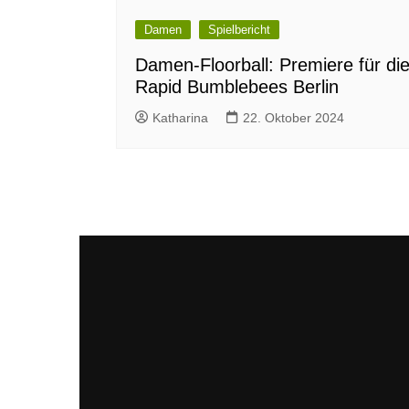
Damen
Spielbericht
Damen-Floorball: Premiere für di
Rapid Bumblebees Berlin
Katharina
22. Oktober 2024